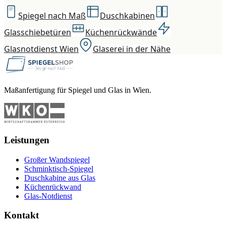
Spiegel nach Maß
Duschkabinen
Glasschiebetüren
Küchenrückwände
Glasnotdienst Wien
Glaserei in der Nähe
Maßanfertigung für Spiegel und Glas in Wien.
Leistungen
Großer Wandspiegel
Schminktisch-Spiegel
Duschkabine aus Glas
Küchenrückwand
Glas-Notdienst
Kontakt